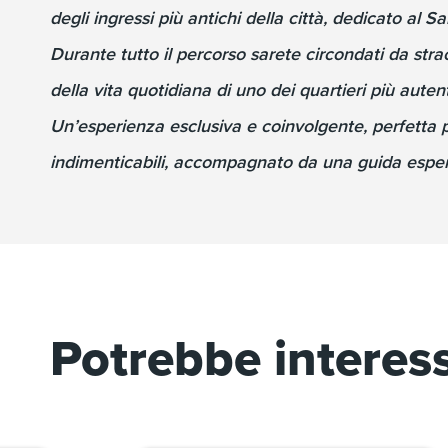
degli ingressi più antichi della città, dedicato al S
Durante tutto il percorso sarete circondati da strao
della vita quotidiana di uno dei quartieri più autent
Un’esperienza esclusiva e coinvolgente, perfetta per
indimenticabili, accompagnato da una guida espe
Potrebbe interes