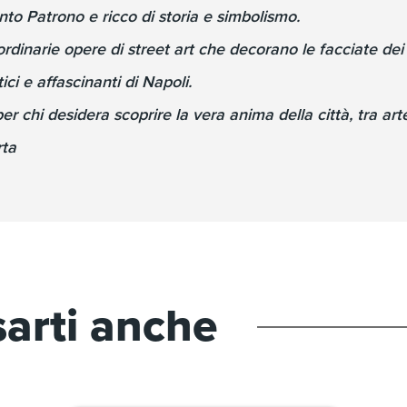
anto Patrono e ricco di storia e simbolismo.
rdinarie opere di street art che decorano le facciate dei p
ici e affascinanti di Napoli.
 chi desidera scoprire la vera anima della città, tra arte
rta
sarti anche