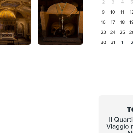
2
3
4
9
10
11
1
16
17
18
1
23
24
25
2
30
31
1
T
Il Quart
Viaggio 