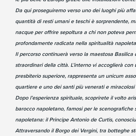
Da qui proseguiremo verso uno dei luoghi più affasci
quantità di resti umani e teschi è sorprendente, m
nacque per offrire sepoltura a chi non poteva perm
profondamente radicata nella spiritualità napoletana
Il percorso continuerà verso la maestosa Basilica 
straordinari della città. L’interno vi accoglierà 
presbiterio superiore, rappresenta un unicum asso
quartiere e uno dei santi più venerati e miracolosi 
Dopo l’esperienza spirituale, scoprirete il volto a
barocco napoletano, famosi per le scenografiche sc
napoletana: il Principe Antonio de Curtis, conosci
Attraversando il Borgo dei Vergini, tra botteghe s