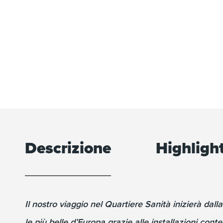
Descrizione
Highligh
Il nostro viaggio nel Quartiere Sanità inizierà dall
le più belle d’Europa grazie alle installazioni cont