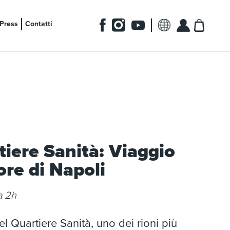
Press
Contatti
tiere Sanità: Viaggio
ore di Napoli
a 2h
l Quartiere Sanità, uno dei rioni più