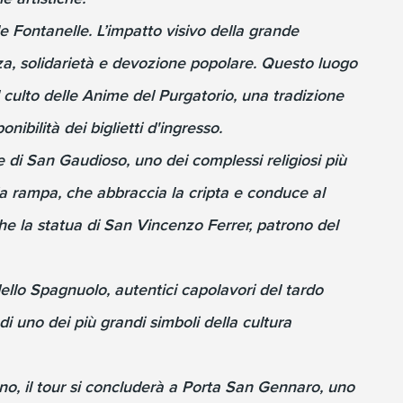
le Fontanelle. L’impatto visivo della grande
nza, solidarietà e devozione popolare. Questo luogo
 culto delle Anime del Purgatorio, una tradizione
ibilità dei biglietti d'ingresso.
 di San Gaudioso, uno dei complessi religiosi più
pia rampa, che abbraccia la cripta e conduce al
he la statua di San Vincenzo Ferrer, patrono del
dello Spagnuolo, autentici capolavori del tardo
 uno dei più grandi simboli della cultura
no, il tour si concluderà a Porta San Gennaro, uno