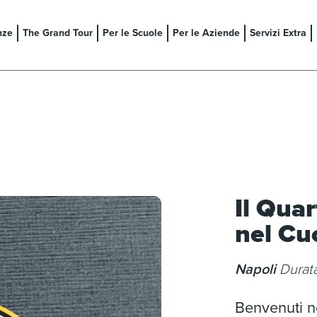
nze
The Grand Tour
Per le Scuole
Per le Aziende
Servizi Extra
Il Quar
nel Cu
Napoli
Durat
Benvenuti ne