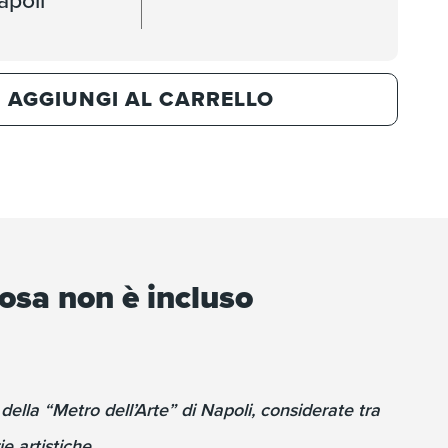
apoli
AGGIUNGI AL CARRELLO
osa non è incluso
della “Metro dell’Arte” di Napoli, considerate tra
e artistiche.