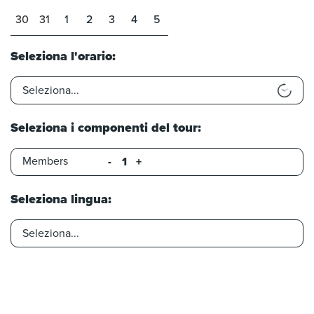
30
31
1
2
3
4
5
Seleziona l'orario:
Seleziona i componenti del tour:
Members
-
+
Seleziona lingua: