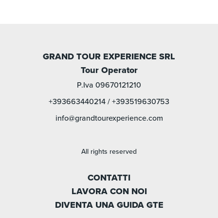
GRAND TOUR EXPERIENCE SRL
Tour Operator
P.Iva 09670121210
+393663440214
/
+393519630753
info@grandtourexperience.com
All rights reserved
CONTATTI
LAVORA CON NOI
DIVENTA UNA GUIDA GTE