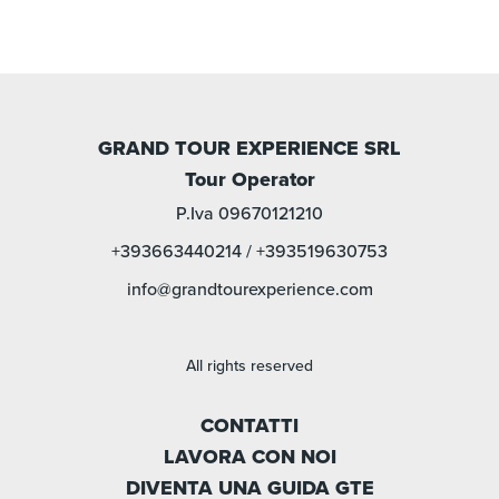
GRAND TOUR EXPERIENCE SRL
Tour Operator
P.Iva 09670121210
+393663440214
/
+393519630753
info@grandtourexperience.com
All rights reserved
CONTATTI
LAVORA CON NOI
DIVENTA UNA GUIDA GTE