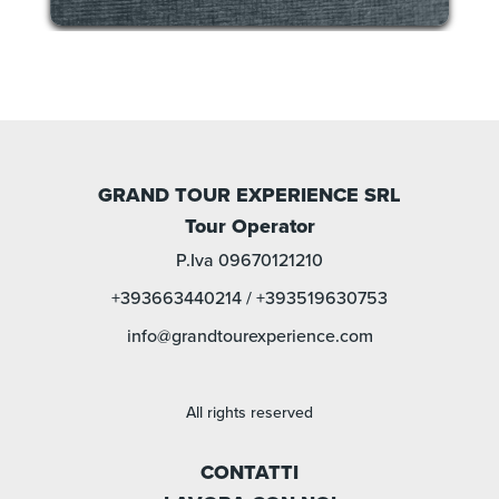
GRAND TOUR EXPERIENCE SRL
Tour Operator
P.Iva 09670121210
+393663440214
/
+393519630753
info@grandtourexperience.com
All rights reserved
CONTATTI