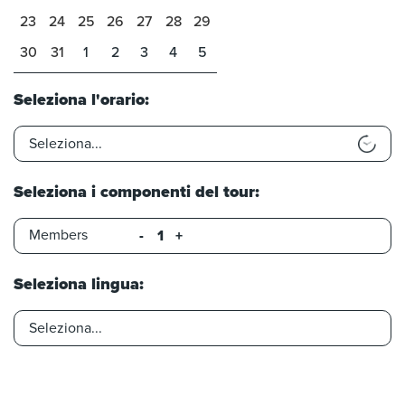
23
24
25
26
27
28
29
30
31
1
2
3
4
5
Seleziona l'orario:
Seleziona i componenti del tour:
Members
-
+
Seleziona lingua: